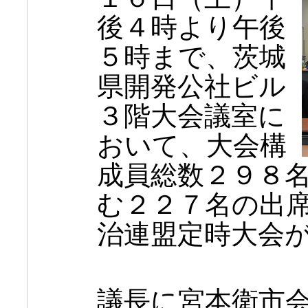
後４時より午後
５時まで、茨城
県開発公社ビル
３階大会議室に
おいて、大会構
成員総数２９８
む２２７名の出
治連盟定時大会
議長に宮本衛市