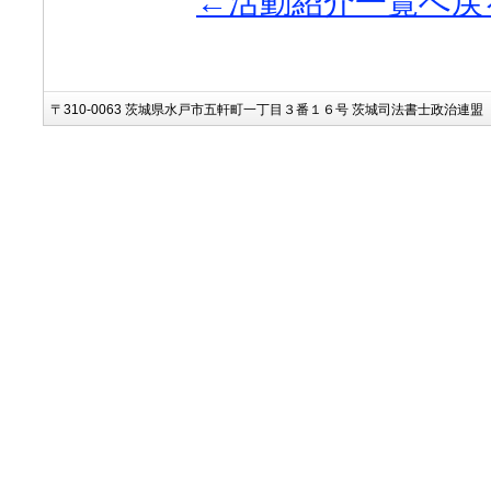
←活動紹介一覧へ戻
〒310-0063 茨城県水戸市五軒町一丁目３番１６号 茨城司法書士政治連盟