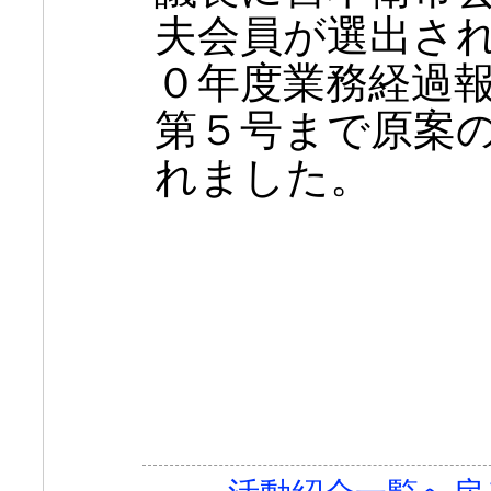
夫会員が選出さ
０年度業務経過
第５号まで原案
れました。