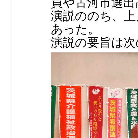
員や古河市選出
演説ののち、上
あった。
演説の要旨は次