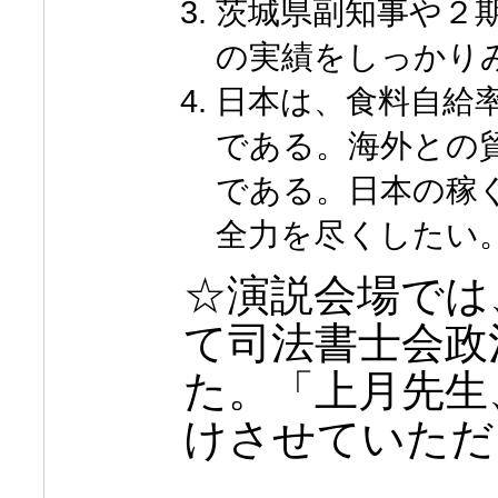
茨城県副知事や２
の実績をしっかり
日本は、食料自給
である。海外との
である。日本の稼
全力を尽くしたい
☆演説会場では
て司法書士会政
た。「上月先生
けさせていただ