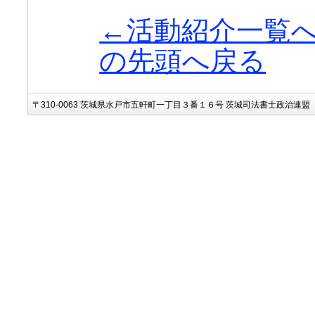
←活動紹介一覧
の先頭へ戻る
〒310-0063 茨城県水戸市五軒町一丁目３番１６号 茨城司法書士政治連盟