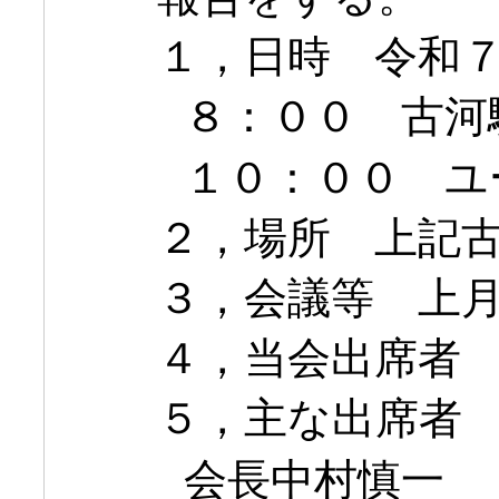
１，日時 令和
８：００ 古河
１０：００ ユ
２，場所 上記
３，会議等 上
４，当会出席者
５，主な出席者
会長中村慎一