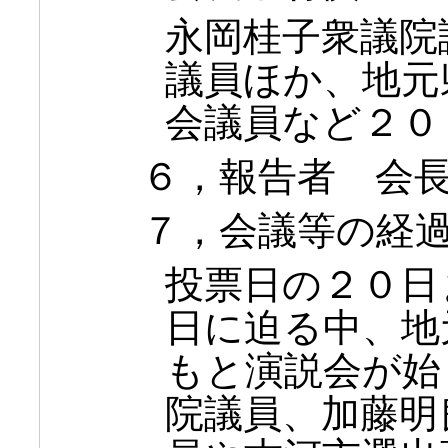
永岡桂子衆議院
議員ほか、地元
会議員など２０
６，報告者 会
７，会議等の経
投票日の２０日
日に迫る中、地
もと演説会が始
院議員、加藤明