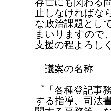
存亡にも関わる
止しなければな
な政治課題とし
まいりますので
支援の程よろし
議案の名称
『「各種登記事
する指導、司法