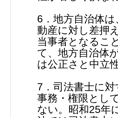
6．地方自治体は
動産に対し差押
当事者となるこ
て、地方自治体
は公正さと中立
7．司法書士に対
事務・権限とし
ない。昭和25年