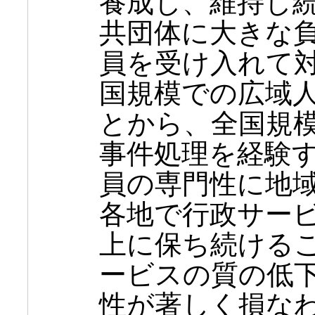
養成し、維持し
共団体に大きな
員を受け入れて
国規模での広域
とから、全国規
事件処理を経験
員の専門性に地
各地で行政サー
上に保ち続ける
ービスの質の低
性が著しく損な