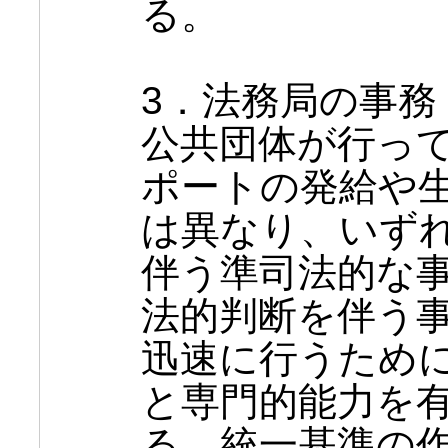
る。
3．法務局の事務
公共団体が行っ
ポートの発給や
は異なり、いず
伴う準司法的な
法的判断を伴う
迅速に行うため
と専門的能力を
る。統一基準の