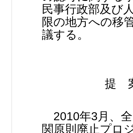
民事行政部及び
限の地方への移
議する。
提 
2010年3月、
関原則廃止プロ