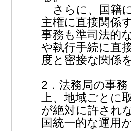
さらに、国籍に
主権に直接関係
事務も準司法的
や執行手続に直
度と密接な関係
2．法務局の事務
上、地域ごとに
が絶対に許され
国統一的な運用