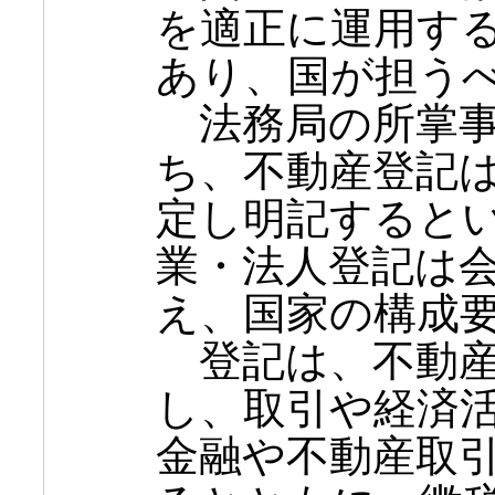
を適正に運用す
あり、国が担う
法務局の所掌事
ち、不動産登記
定し明記すると
業・法人登記は
え、国家の構成
登記は、不動産
し、取引や経済
金融や不動産取