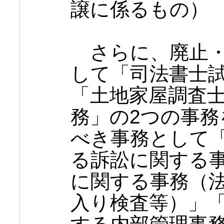
譲に係るもの）
さらに、廃止・
して「司法書士
「土地家屋調査
務」の2つの事
べき事務として
る訴訟に関する
に関する事務（
入り検査等）」