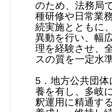
のため、法務局
種研修や日常業
続実施とともに
異動を行い、幅
理を経験させ、
スの質を一定水
5．地方公共団体
養を有し、多岐
釈運用に精通す