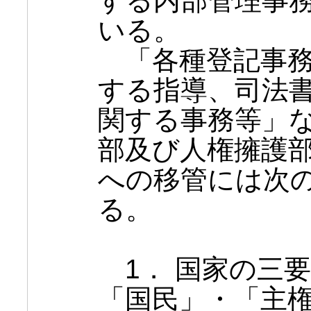
する内部管理事
いる。
「各種登記事務
する指導、司法
関する事務等」
部及び人権擁護
への移管には次
る。
1． 国家の三
「国民」・「主