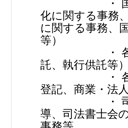
・ 国籍に
化に関する事務
に関する事務、
等）
・ 各種供
託、執行供託等
・ 各種登
登記、商業・法
・ 司法書
導、司法書士会
事務等