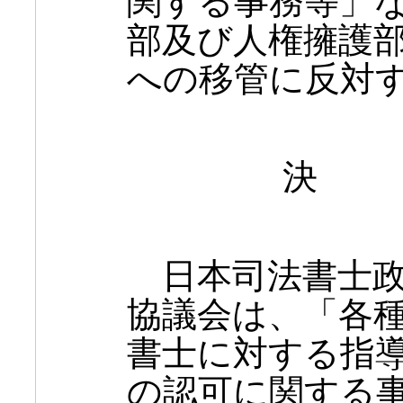
関する事務等」
部及び人権擁護
への移管に反対
決
日本司法書士政
協議会は、「各
書士に対する指
の認可に関する