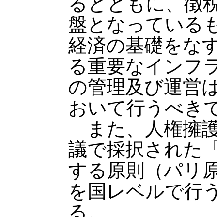
るとともに、徴
盤となっている
経済の基礎をな
る重要なインフ
の管理及び運営
おいて行うべき
また、人権擁護
議で採択された
する原則（パリ
を国レベルで行
る。