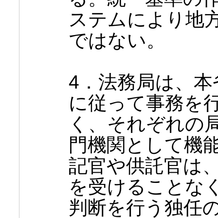
ステムにより地
ではない。
4．法務局は、本
に従って事務を
く、それぞれの
門機関として機
記官や供託官は
を受けることな
判断を行う独任