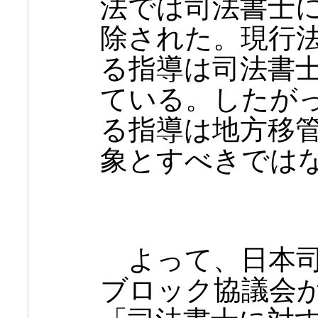
法では司法書士
除された。現行
る指導は司法書
ている。したが
る指導は地方移
象とすべきでは
よって、日本司
ブロック協議会